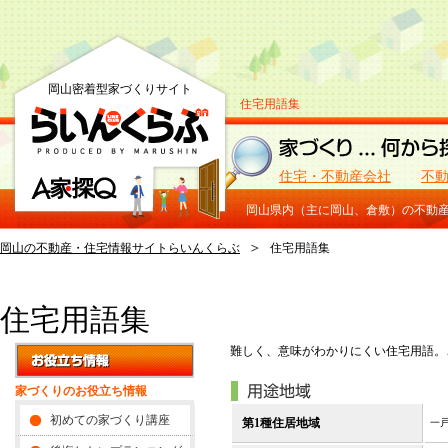
岡山密着型家づくりサイト
住宅用語集
住宅・不動産会社
不
岡山県内（主に岡山、倉敷）の不動
岡山の不動産・住宅情報サイトらいんくらぶ
住宅用語集
住宅用語集
難しく、意味がわかりにくい住宅用語。
家づくりのお役立ち情報
初めての家づくり講座
第1種住居地域
一